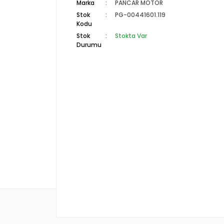
Marka
PANCAR MOTOR
Stok
PG-00441601.119
Kodu
Stok
Stokta Var
Durumu