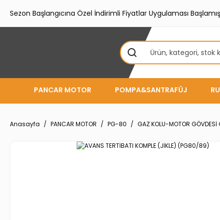
Sezon Başlangıcına Özel İndirimli Fiyatlar Uygulaması Başlamışt
PANCAR MOTOR
POMPA&SANTRAFÜJ
RU
Anasayfa
PANCAR MOTOR
PG-80
GAZ KOLU-MOTOR GÖVDESİ