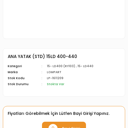
ANA YATAK (STD) 15LD 400-440
Kategori
15- LD400 (RY103)
,
15- LD440
Marka
LOMPART
Stok Kodu
LP-1611209
Stok Durumu
Stokta Var
Fiyatları Görebilmek İçin Lütfen Bayi Girişi Yapınız.