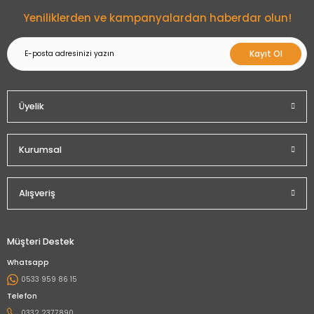
Gönder
Yeniliklerden ve kampanyalardan haberdar olun!
Kayıt Ol
Üyelik
Kurumsal
Alışveriş
Müşteri Destek
Whatsapp
0533 959 86 15
Telefon
0332 2377890