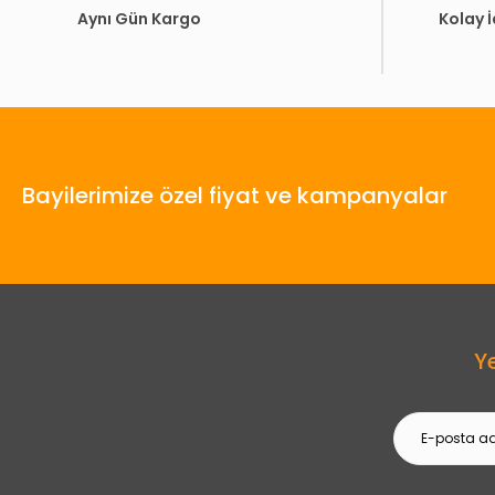
Aynı Gün Kargo
Kolay 
Bayilerimize özel fiyat ve kampanyalar
Y