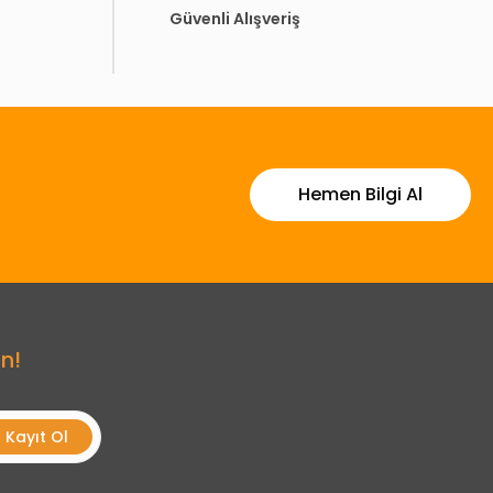
Güvenli Alışveriş
Hemen Bilgi Al
n!
Kayıt Ol