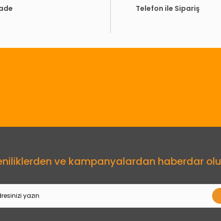
İade
Telefon ile Sipariş
Gönder
eniliklerden ve kampanyalardan haberdar olu