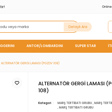
ır!
Onlin
Detaylı Ara
GGERINI
ANTOR/LOMBARDINI
SUPER STAR
İ
ALTERNATÖR GERGİ LAMASI (PGZDV 108)
ALTERNATÖR GERGİ LAMASI (
108)
Kategori
MARŞ TERTİBATI GRUBU
,
MARŞ TERTİ
,
MARŞ TERTİBATI GRUBU