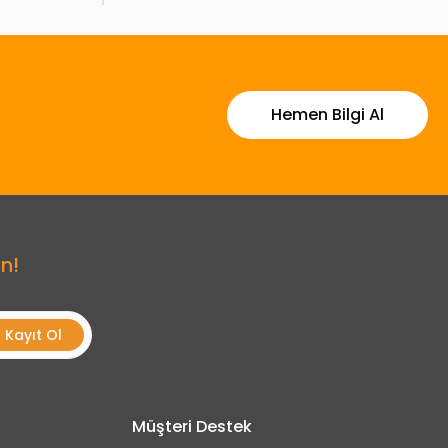
Hemen Bilgi Al
n!
Kayıt Ol
Müşteri Destek