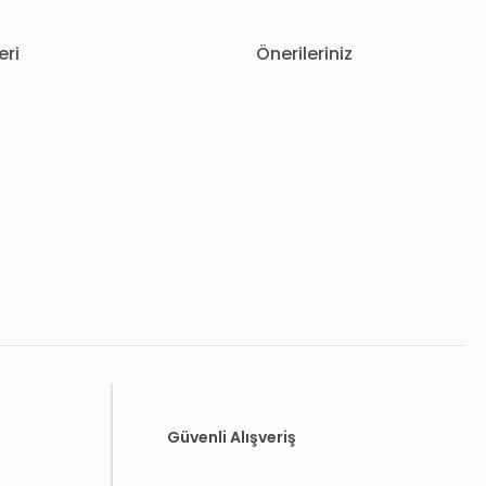
eri
Önerileriniz
letebilirsiniz.
Güvenli Alışveriş