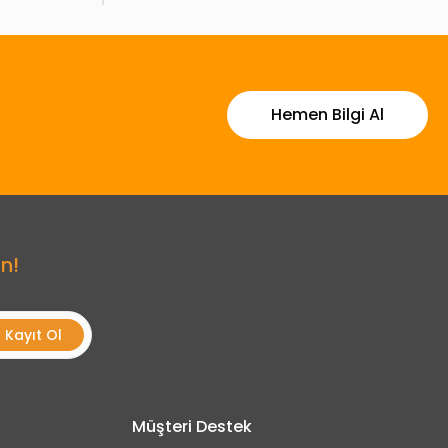
Hemen Bilgi Al
n!
Kayıt Ol
Müşteri Destek