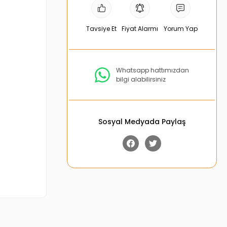
Tavsiye Et
Fiyat Alarmı
Yorum Yap
Whatsapp hattımızdan
bilgi alabilirsiniz
Sosyal Medyada Paylaş