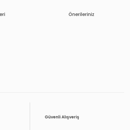
eri
Önerileriniz
letebilirsiniz.
Güvenli Alışveriş